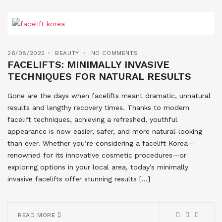
26/08/2022
BEAUTY
NO COMMENTS
FACELIFTS: MINIMALLY INVASIVE
TECHNIQUES FOR NATURAL RESULTS
Gone are the days when facelifts meant dramatic, unnatural
results and lengthy recovery times. Thanks to modern
facelift techniques, achieving a refreshed, youthful
appearance is now easier, safer, and more natural-looking
than ever. Whether you’re considering a facelift Korea—
renowned for its innovative cosmetic procedures—or
exploring options in your local area, today’s minimally
invasive facelifts offer stunning results […]
READ MORE