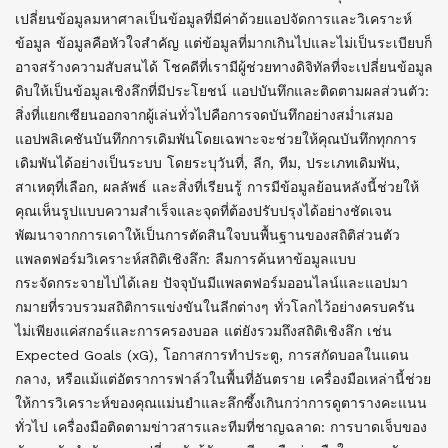
เปลี่ยนข้อมูลมหาศาลเป็นข้อมูลที่มีค่าด้วยแอปจัดการและวิเคราะห์
ข้อมูล ข้อมูลคือหัวใจสำคัญ แต่ข้อมูลที่มากเกินไปและไม่เป็นระเบียบก็
อาจสร้างความสับสนได้ โชคดีที่เรามีผู้ช่วยทางดิจิทัลที่จะเปลี่ยนข้อมูล
ดิบให้เป็นข้อมูลเชิงลึกที่มีประโยชน์ แอปบันทึกและติดตามผลส่วนตัว:
สิ่งที่แยกเซียนออกจากผู้เล่นทั่วไปคือการจดบันทึกอย่างสม่ำเสมอ
แอปพลิเคชันบันทึกการเดิมพันโดยเฉพาะจะช่วยให้คุณบันทึกทุกการ
เดิมพันได้อย่างเป็นระบบ โดยระบุวันที่, ลีก, ทีม, ประเภทเดิมพัน,
สาเหตุที่เลือก, ผลลัพธ์ และสิ่งที่เรียนรู้ การมีข้อมูลย้อนหลังนี้ช่วยให้
คุณเห็นรูปแบบความสำเร็จและจุดที่ต้องปรับปรุงได้อย่างชัดเจน
พัฒนาจากการเดาให้เป็นการตัดสินใจบนพื้นฐานของสถิติส่วนตัว
แพลตฟอร์มวิเคราะห์สถิติเชิงลึก: ลืมการค้นหาข้อมูลแบบ
กระจัดกระจายไปได้เลย ปัจจุบันมีแพลตฟอร์มออนไลน์และแอปมา
กมายที่รวบรวมสถิติการแข่งขันในลีกต่างๆ ทั่วโลกไว้อย่างครบครัน
ไม่เพียงแค่สกอร์และการครองบอล แต่ยังรวมถึงสถิติเชิงลึก เช่น
Expected Goals (xG), โอกาสการทำประตู, การสกัดบอลในแดน
กลาง, หรือแม้แต่อัตราการฟาล์วในพื้นที่อันตราย เครื่องมือเหล่านี้ช่วย
ให้การวิเคราะห์ของคุณแม่นยำและลึกซึ้งเกินกว่าการดูตารางคะแนน
ทั่วไป เครื่องมือติดตามข่าวสารและทีมที่ชาญฉลาด: การบาดเจ็บของ