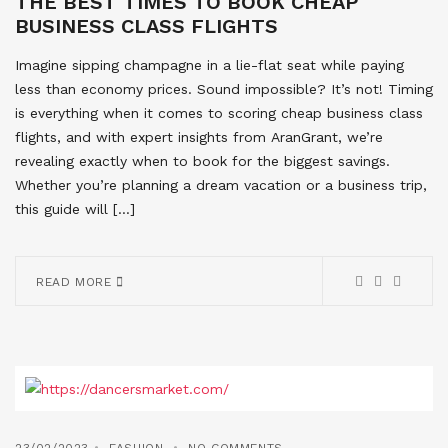
THE BEST TIMES TO BOOK CHEAP
BUSINESS CLASS FLIGHTS
Imagine sipping champagne in a lie-flat seat while paying
less than economy prices. Sound impossible? It’s not! Timing
is everything when it comes to scoring cheap business class
flights, and with expert insights from AranGrant, we’re
revealing exactly when to book for the biggest savings.
Whether you’re planning a dream vacation or a business trip,
this guide will […]
READ MORE