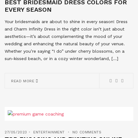
BEST BRIDESMAID DRESS COLORS FOR
EVERY SEASON
Your bridesmaids are about to shine in every season! Dress
and Charm Infinity Dress in the right color isn’t just about
aesthetics—it’s about complementing the mood of your
wedding and enhancing the natural beauty of your venue.
Whether you’re saying “I do” under cherry blossoms, on a
sun-kissed beach, or in a cozy winter wonderland, […]
READ MORE
27/05/2023
ENTERTAINMENT
NO COMMENTS