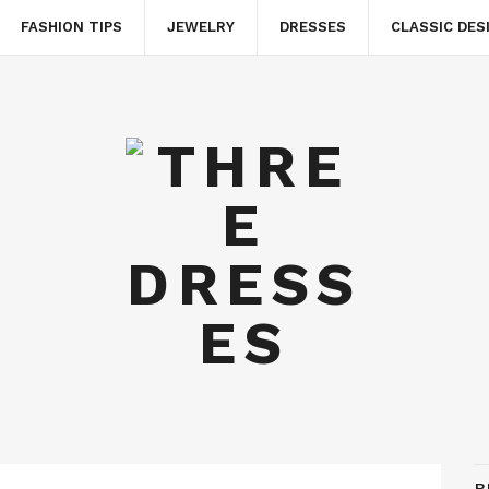
FASHION TIPS
JEWELRY
DRESSES
CLASSIC DES
B