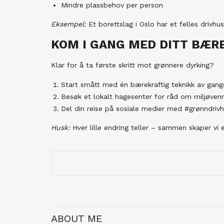
Mindre plassbehov per person
Eksempel:
Et borettslag i Oslo har et felles drivhus
KOM I GANG MED DITT BÆRE
Klar for å ta første skritt mot grønnere dyrking?
Start smått med én bærekraftig teknikk av gang
Besøk et lokalt hagesenter for råd om miljøvenn
Del din reise på sosiale medier med #grønndriv
Husk:
Hver lille endring teller – sammen skaper vi 
ABOUT ME