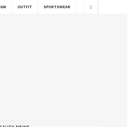
IGN
OUTFIT
SPORTSWEAR
EAUTY NEWS