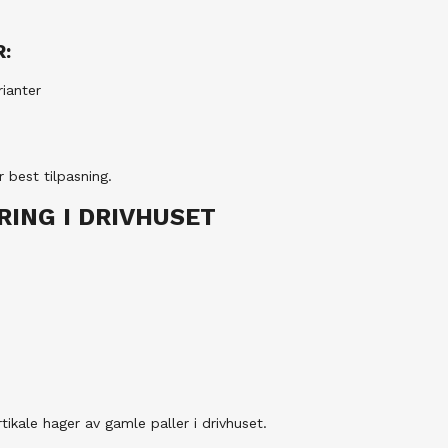
:
ianter
 best tilpasning.
RING I DRIVHUSET
ikale hager av gamle paller i drivhuset.