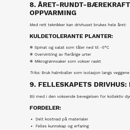
8. ÅRET-RUNDT-BÆREKRAFT
OPPVARMING
Med rett teknikker kan drivhuset brukes hele året:
KULDETOLERANTE PLANTER:
❄ Spinat og salat som tåler ned til -5°C
❄ Overvintring av flerårige urter
❄ Mikrogrønnsaker som vokser raskt
Triks:
Bruk halmballer som isolasjon langs veggene
9. FELLESKAPETS DRIVHUS:
Bli med i den voksende bevegelsen for kollektiv dyr
FORDELER:
Delt kostnad på materialer
Felles kunnskap og erfaring