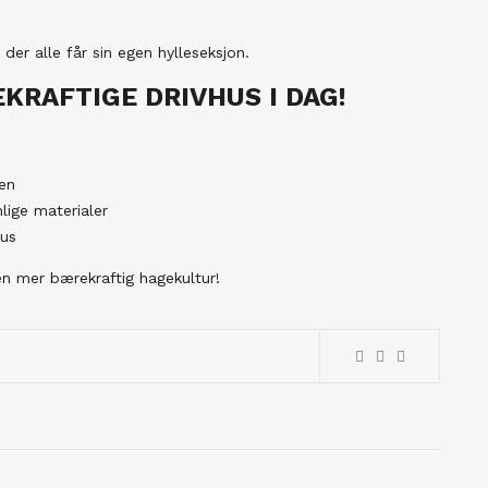
 der alle får sin egen hylleseksjon.
KRAFTIGE DRIVHUS I DAG!
en
lige materialer
hus
en mer bærekraftig hagekultur!